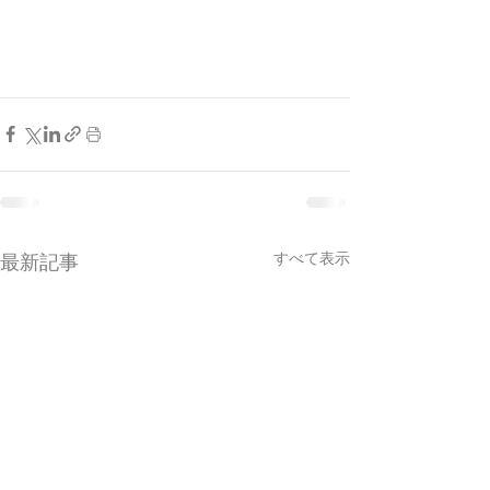
すべて表示
最新記事