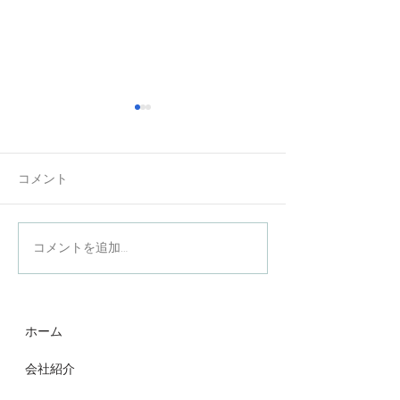
コメント
夏季休業のお知
年末年始休業のお知らせ
コメントを追加…
ホーム
会社紹介